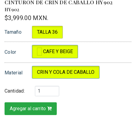
CINTURON DE CRIN DE CABALLO HY902
HY902
$3,999.00 MXN.
Tamaño
TALLA 36
CAFE Y BEIGE
Color
CRIN Y COLA DE CABALLO
Material
Cantidad:
Agregar al carrito