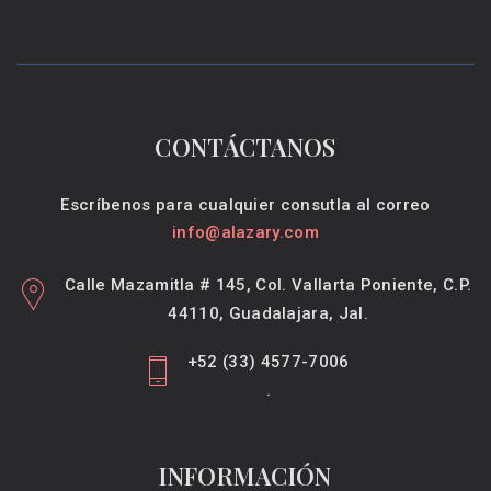
CONTÁCTANOS
Escríbenos para cualquier consutla al correo
info@alazary.com
Calle Mazamitla # 145, Col. Vallarta Poniente, C.P.
44110, Guadalajara, Jal.
+52 (33) 4577-7006
.
INFORMACIÓN