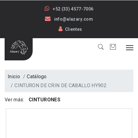
+52 (33) 4577-7006
info@alazary.com
Clientes
Inicio
Catálogo
CINTURON DE CRIN DE CABALLO HY902
Ver más:
CINTURONES